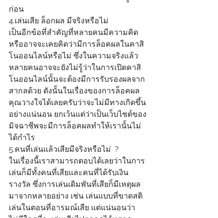
ก่อน 
4.เล่นเสีย ล็อกผล มีจริงหรือไม่  
เป็นอีกข้อที่สำคัญที่หลายคนมีความคิด
หรืออาจจะเคยคิดว่ามีการล็อคผลในคาสิ
โนออนไลน์หรือไม่ ซึ่งในความจริงแล้ว
หลายคนอาจจะยังไม่รู้ว่าในการเปิดคาสิ
โนออนไลน์นั้นจะต้องมีการรับรองผลจาก
สากลด้วย ดังนั้นในเรื่องของการล็อคผล
คุณวางใจได้เลยครับว่าจะไม่มีทางเกิดขึ้น
อย่างแน่นอน ยกเว้นแต่ว่าเป็นเว็บไซต์ของ
มิจฉาชีพจะมีการล็อคผลทำให้เรานั้นไม่
ได้กำไร 
5.คนที่เล่นแล้วเสียมีจริงหรือไม่  ? 
ในเรื่องนี้เราสามารถตอบได้เลยว่าในการ
เล่นก็มีทั้งคนที่เสียและคนที่ได้รับเงิน
รางวัล ซึ่งการเล่นเดิมพันที่เสียก็มีเหตุผล
มาจากหลายอย่าง เช่น เล่นแบบที่ขาดสติ 
เล่นในตอนที่อารมณ์เสีย แต่แน่นอนว่า