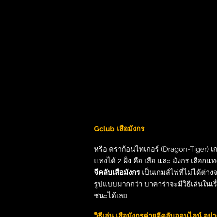
Gclub เสือมังกร
หรือ ดราก้อนไทเกอร์ (Dragon-Tiger) เ
แทงได้ 2 ฝั่ง คือ เสือ และ มังกร เลือกแ
จีคลับเสือมังกร
เป็นเกมส์ไพ่ที่ไม่ได้ต
รูปแบบมากกว่า บาคาร่าจะมีวิธีเล่นในเ
ชนะได้เลย
วิธีเล่น เสือมังกรค่ายจีคลับออนไลน์ อย่า