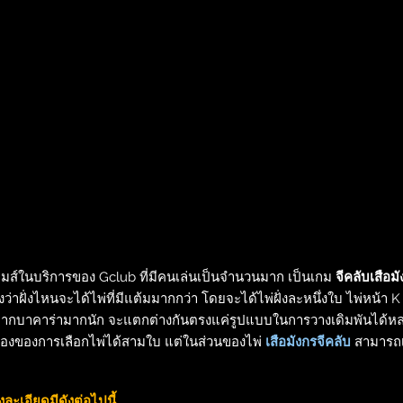
กมส์ในบริการของ Gclub ที่มีคนเล่นเป็นจำนวนมาก เป็นเกม
จีคลับเสือม
ทงว่าฝั่งไหนจะได้ไพ่ที่มีแต้มมากกว่า โดยจะได้ไพ่ฝั่งละหนึ่งใบ ไพ่หน้า 
่างจากบาคาร่ามากนัก จะแตกต่างกันตรงแค่รูปแบบในการวางเดิมพันได้หล
รื่องของการเลือกไพ่ได้สามใบ แต่ในส่วนของไพ่
เสือมังกรจีคลับ
สามารถเป
งละเอียดมีดังต่อไปนี้