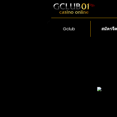
Gclub
สมัครจีค