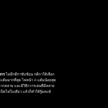
ังกร
ไม่มีกติกาซับซ้อน กติกาให้เลือก
K แต้มมากที่สุด ไพ่หน้า A แต้มน้อยสุด
ากหลาย และมีวิธีกวารเล่นที่มีหลาย
ิดไพ่ใบเดียว แล้วก็ทำให้รู้ผลแพ้