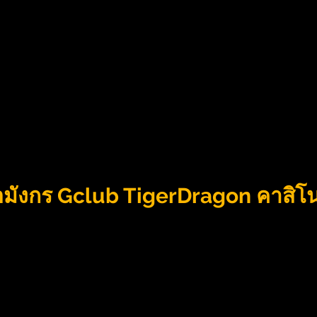
ือมังกร Gclub TigerDragon คาสิ