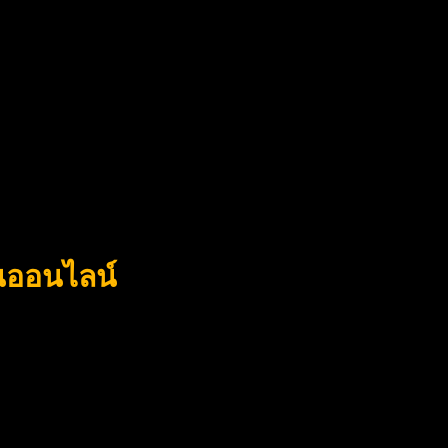
โนออนไลน์