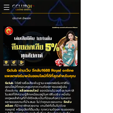
สมัครจีคลับ
Login Gclub
ประกาศ อัพเดท
Gclub ผ่านเว็บ จีคลับ1688 Royal online
แพลตฟอร์มพนันออนไลน์ที่ดีที่สุดสำหรับคุณ
Gclub
ได้สร้างชื่อเสียงในฐานะแพลตฟอร์มคาสิโน
ออนไลน์ที่ครอบคลุมทุกความต้องการของผู้เล่น
ตั้งแต่เกม
สล็อตออนไลน์
ยอดนิยมไปจนถึงเกมคาสิ
โนสดที่ให้ความรู้สึกเหมือนอยู่ในคาสิโนจริง หนึ่งใน
เหตุผลสำคัญที่ทำให้จีคลับเป็นที่นิยมคือความหลาก
หลายของเกมที่นำเสนอ ไม่ว่าคุณจะชอบเกม
จีคลับ
สล็อต
ที่มีกราฟิกสวยงาม เกมไพ่ที่เต็มไปด้วย
กลยุทธ์ หรือรูเล็ตที่ตื่นเต้น ทุกความต้องการของคุณ