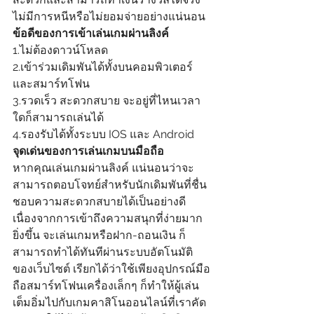
ไม่มีการหนีหรือไม่ยอมจ่ายอย่างแน่นอน
ข้อดีของการเข้าเล่นเกมผ่านลิงค์
1.ไม่ต้องดาวน์โหลด
2.เข้าร่วมเดิมพันได้ทั้งบนคอมพิวเตอร์
และสมาร์ทโฟน
3.รวดเร็ว สะดวกสบาย จะอยู่ที่ไหนเวลา
ใดก็สามารถเล่นได้
4.รองรับได้ทั้งระบบ IOS และ Android
จุดเด่นของการเล่นเกมบนมือถือ
หากคุณเล่นเกมผ่านลิงค์ แน่นอนว่าจะ
สามารถตอบโจทย์สำหรับนักเดิมพันที่ชื่น
ชอบความสะดวกสบายได้เป็นอย่างดี 
เนื่องจากการเข้าถึงความสนุกที่ง่ายมาก
ยิ่งขึ้น จะเล่นเกมหรือฝาก-ถอนเงิน ก็
สามารถทำได้ทันทีผ่านระบบอัตโนมัติ
ของเว็บไซต์ เรียกได้ว่าใช้เพียงอุปกรณ์มือ
ถือสมาร์ทโฟนเครื่องเล็กๆ ก็ทำให้ผู้เล่น
เต็มอิ่มไปกับเกมคาสิโนออนไลน์ที่เราคัด