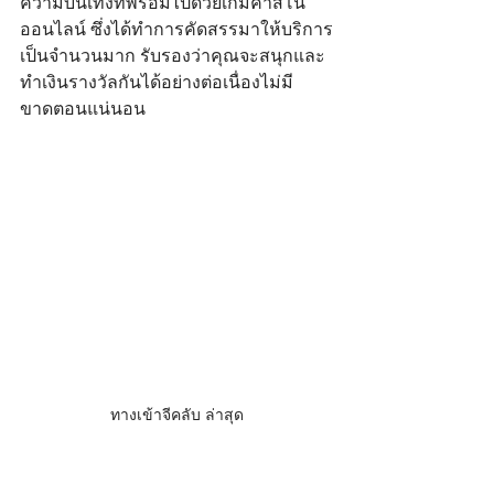
ความบันเทิงที่พร้อมไปด้วยเกมคาสิโน
ออนไลน์ ซึ่งได้ทำการคัดสรรมาให้บริการ
เป็นจำนวนมาก รับรองว่าคุณจะสนุกและ
ทำเงินรางวัลกันได้อย่างต่อเนื่องไม่มี
ขาดตอนแน่นอน
ทางเข้าจีคลับ ล่าสุด