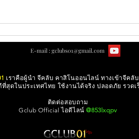
เว็บสล็อต Gclub ออโต้
ทำไม
ปลอดภัย 100%
กับเ
E-mail :
gclubs01@gmail.com
01
เราคือผู้นำ จีคลับ คาสิโนออนไลน์ ทางเข้าจีคลั
ี่ดีที่สุดในประเทศไทย ใช้งานได้จริง ปลอดภัย รวดเร
ติดต่อสอบถาม
Gclub Official ไอดีไลน์
@853lxqpv