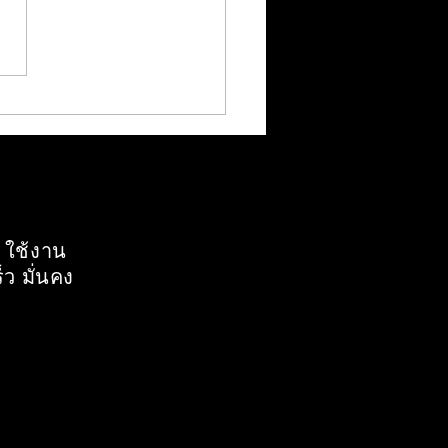
ต้องเลือกเล่น Slot gclub
รา
บ ใช้งาน
็ว มั่นคง