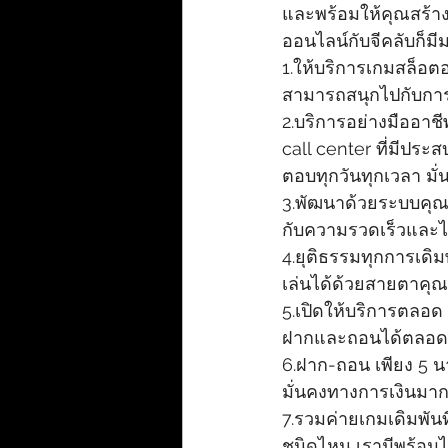
และพร้อมให้คุณสร้างร
ออนไลน์กับจีคลับก็ม
1.ให้บริการเกมสล็อตอ
สามารถสนุกไปกับการ
2.บริการอย่างมืออาชี
call center ที่มีปร
ตอบทุกวันทุกเวลา มั
3.พัฒนาด้วยระบบคุณ
กับความรวดเร็วและไ
4.ยุติธรรมทุกการเด
เล่นได้ด้วยสายตาคุณ
5.เปิดให้บริการตลอด
ฝากและถอนได้ตลอดทั
6.ฝาก-ถอน เพียง 5 นา
มั่นคงทางการเงินมาก
7.รวมค่ายเกมเดิมพันท
ชนิดไหน เรามีพร้อมไ