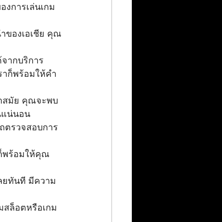
ีของการเล่นเกม
นนำของเอเชีย คุณ
ด้จากบริการ 
ราก็พร้อมให้คำ
ำสมัย คุณจะพบ
นแน่นอน
มารถตรวจสอบการ
็พร้อมให้คุณ 
ลยทันที มีความ
กมสล็อตหรือเกม