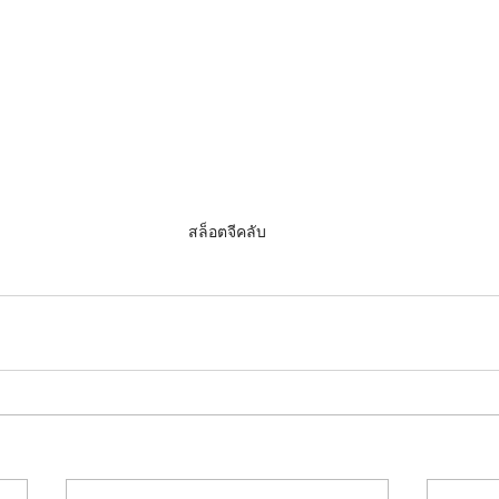
สล็อตจีคลับ