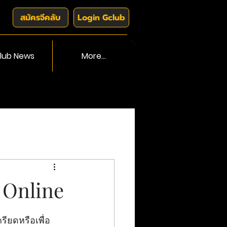
สมัครจีคลับ
Login Gclub
lub News
More...
 Online
รียดหรือเพื่อ