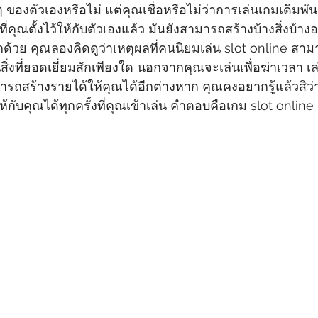
ของตัวเองหรือไม่ แต่คุณเชื่อหรือไม่ว่าการเล่นเกมเดิมพั
ุณตั้งไว้ให้กับตัวเองแล้ว มันยังสามารถสร้างบ้างสิ่งบ้างอ
กด้วย คุณลองคิดดูว่าเหตุผลที่คนนิยมเล่น slot online สา
สิ่งที่ยอดเยี่ยมสักเพียงใด นอกจากคุณจะเล่นเพื่อฆ่าเวลา เล
ารถสร้างรายได้ให้คุณได้อีกต่างหาก คุณคงอยากรู้แล้วสิว่า
กับคุณได้ทุกครั้งที่คุณเข้าเล่น คำตอบคือเกม slot online 