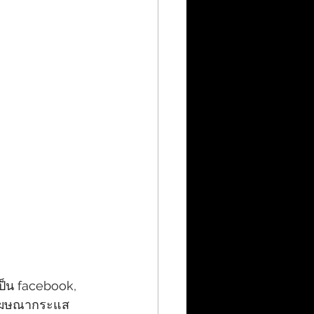
ป็น facebook, 
ี้โฆษณากระแส