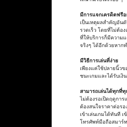
มีการแจกเครดิตฟรีอ
เป็นเหตุผลสำคัญอันด
รวดเร็ว โดยที่ไม่ต้
ที่ให้บริการก็มีควา
จริงๆ ได้อีกด้วยหาก
มีวิธีการเล่นที่ง่าย
เพียงแค่ใช้ปลายนิ้วขอ
ชนะเกมและได้รับเงิน
สามารถเล่นได้ทุกที่ท
ไม่ต้องรอเปิดฤดูการแ
ต้องสนใจราคาต่อรอง 
เข้าเล่นเกมได้ทันที เ
โทรศัพท์มือถือสมาร์ท