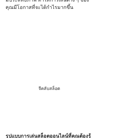
คุณมีโอกาสที่จะได้กำไรมากขึ้น
จีคลับสล็อต
รูปแบบการเล่นสล็อตออนไลน์ที่คุณต้องรู้