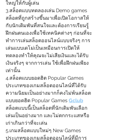
ใหญ่ให้กับผู้เล่น
3.สล็อตแบบทดลองเล่น Demo games
สล็อตที่ถูกสร้างขึ้นมาเพื่อเปิดโอกาสให้
กับนักเดิมพันที่สนใจและต้องการเรียนรู้
ฝึกฝนตนเองเพื่อใช้เทคนิคต่างๆ ก่อนที่จะ
ทำการเล่นสล็อตออนไลน์แบบจริงๆ การ
เล่นแบบเดโม่เป็นเหมือนการเปิดให้
ทดลองทำให้คุณจะไม่เสียเงินและได้รับ
เงินจริงๆ จากการเล่น ใช้เพื่อฝึกฝนเพียง
เท่านั้น
4.สล็อตแบบยอดฮิต Popular Games
ประเภทของเกมสล็อตออนไลน์ที่ได้รับ
ความนิยมเป็นอย่างมากก็คงไม่พ้นสล็อต
แบบยอดฮิต Popular Games 
Gclub
สล็อตแบบนี้เป็นสล็อตที่นักเดิมพันเลือก
เล่นเป็นอย่างมาก และไม่ตกกระแสหรือ
เก่าเกินกว่าที่จะเล่น
5.เกมสล็อตแบบใหม่ๆ New Games
ประเภทของเกมสล็อตออนไลน์ที่มีการ