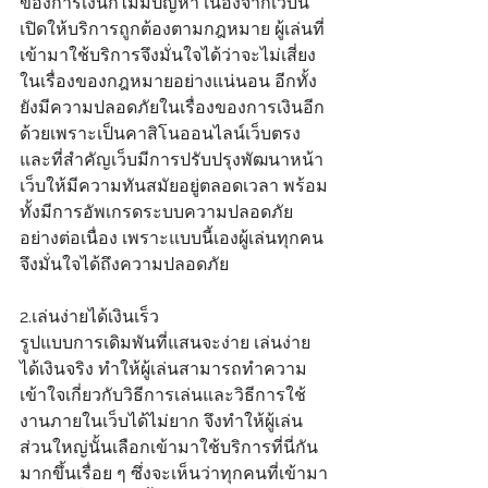
ของการเงินก็ไม่มีปัญหา เนื่องจากเว็บนี้
เปิดให้บริการถูกต้องตามกฎหมาย ผู้เล่นที่
เข้ามาใช้บริการจึงมั่นใจได้ว่าจะไม่เสี่ยง
ในเรื่องของกฎหมายอย่างแน่นอน อีกทั้ง
ยังมีความปลอดภัยในเรื่องของการเงินอีก
ด้วยเพราะเป็นคาสิโนออนไลน์เว็บตรง
และที่สำคัญเว็บมีการปรับปรุงพัฒนาหน้า
เว็บให้มีความทันสมัยอยู่ตลอดเวลา พร้อม
ทั้งมีการอัพเกรดระบบความปลอดภัย
อย่างต่อเนื่อง เพราะแบบนี้เองผู้เล่นทุกคน
จึงมั่นใจได้ถึงความปลอดภัย
2.เล่นง่ายได้เงินเร็ว
รูปแบบการเดิมพันที่แสนจะง่าย เล่นง่าย
ได้เงินจริง ทำให้ผู้เล่นสามารถทำความ
เข้าใจเกี่ยวกับวิธีการเล่นและวิธีการใช้
งานภายในเว็บได้ไม่ยาก จึงทำให้ผู้เล่น
ส่วนใหญ่นั้นเลือกเข้ามาใช้บริการที่นี่กัน
มากขึ้นเรื่อย ๆ ซึ่งจะเห็นว่าทุกคนที่เข้ามา