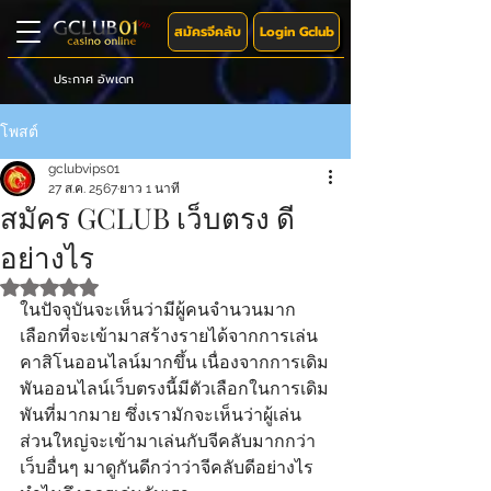
สมัครจีคลับ
Login Gclub
ประกาศ อัพเดท
โพสต์
gclubvips01
27 ส.ค. 2567
ยาว 1 นาที
สมัคร GCLUB เว็บตรง ดี
อย่างไร
ได้รับ NaN เต็ม 5 ดาว
ในปัจจุบันจะเห็นว่ามีผู้คนจำนวนมาก
เลือกที่จะเข้ามาสร้างรายได้จากการเล่น
คาสิโนออนไลน์มากขึ้น
เนื่องจากการเดิม
พันออนไลน์เว็บตรงนี้มีตัวเลือกในการเดิม
พันที่มากมาย ซึ่งเรามักจะเห็นว่าผู้เล่น
ส่วนใหญ่จะเข้ามาเล่นกับจีคลับมากกว่า
เว็บอื่นๆ มาดูกันดีกว่าว่าจีคลับดีอย่างไร 