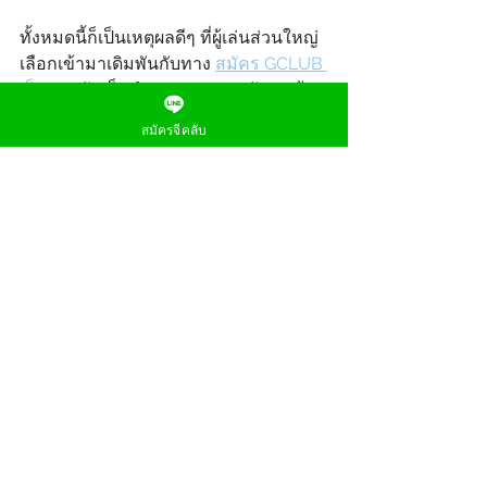
ทั้งหมดนี้ก็เป็นเหตุผลดีๆ ที่ผู้เล่นส่วนใหญ่
เลือกเข้ามาเดิมพันกับทาง 
สมัคร GCLUB 
เว็บตรง
 กันเป็นจำนวนมากและยังคงเข้า
มาใช้บริการกันอย่างต่อเนื่องอีกด้วย เห็น
สมัครจีคลับ
แบบนี้แล้วจึงไม่ควรพลาด หากคุณชื่น
ชอบการเดิมพันก็สามารถเข้ามาเล่นได้
ตลอด 24 ชั่วโมงเลยครับ
ดูทั้งหมด
โพสต์ล่าสุด