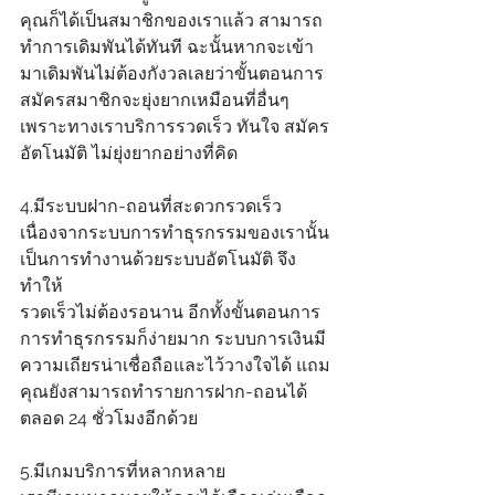
คุณก็ได้เป็นสมาชิกของเราแล้ว สามารถ
ทำการเดิมพันได้ทันที ฉะนั้นหากจะเข้า
มาเดิมพันไม่ต้องกังวลเลยว่าขั้นตอนการ
สมัครสมาชิกจะยุ่งยากเหมือนที่อื่นๆ 
เพราะทางเราบริการรวดเร็ว ทันใจ สมัคร
อัตโนมัติ ไม่ยุ่งยากอย่างที่คิด
4.มีระบบฝาก-ถอนที่สะดวกรวดเร็ว
เนื่องจากระบบการทำธุรกรรมของเรานั้น
เป็นการทำงานด้วยระบบอัตโนมัติ จึง
ทำให้
รวดเร็วไม่ต้องรอนาน อีกทั้งขั้นตอนการ
การทำธุรกรรมก็ง่ายมาก ระบบการเงินมี
ความเถียรน่าเชื่อถือและไว้วางใจได้ แถม
คุณยังสามารถทำรายการฝาก-ถอนได้
ตลอด 24 ชั่วโมงอีกด้วย
5.มีเกมบริการที่หลากหลาย